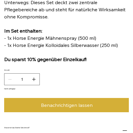
Unterwegs: Dieses Set deckt zwei zentrale
Pflegebereiche ab und steht für natürliche Wirksamkeit
ohne Kompromisse.
Im Set enthalten:
- 1x Horse Energie Mähnenspray (500 ml)
- 1x Horse Energie Kolloidales Silberwasser (250 ml)
Du sparst 10% gegenüber Einzelkauf!
Anzahl
Nicht verfügbar
Benachrichtigen lassen
Warum ist das Starter-Set sinnvoll?