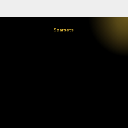
Entdecke unsere
Sparsets
Der beste Weg, um deinem Pferd etwas Gutes zu tun und dabei noch Geld zu sparen.