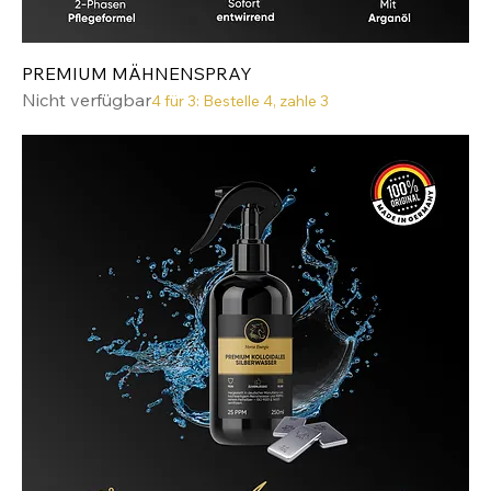
PREMIUM MÄHNENSPRAY
Nicht verfügbar
4 für 3: Bestelle 4, zahle 3